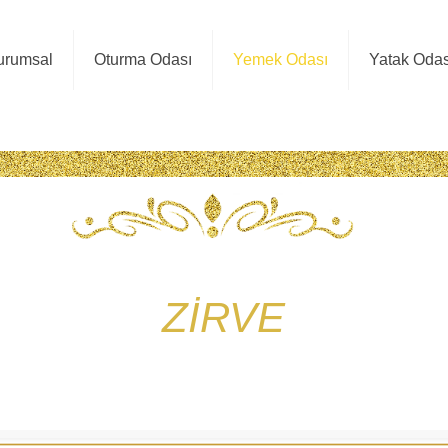
urumsal
Oturma Odası
Yemek Odası
Yatak Odas
ZİRVE