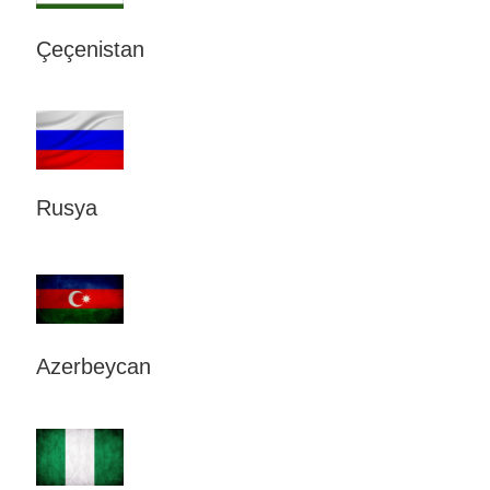
Çeçenistan
Rusya
Azerbeycan