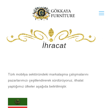
İhracat
Türk mobilya sektöründeki markalaşma çalışmalarını
pazarlarımızı çeşitlendirerek sürdürüyoruz, ithalat
yaptığımız ülkeler aşağıda belirtilmiştir.