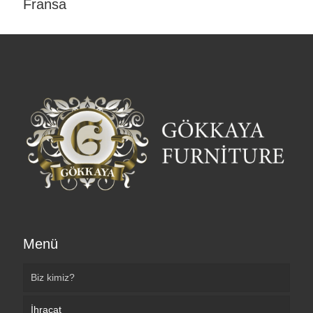
Fransa
Menü
Biz kimiz?
İhracat